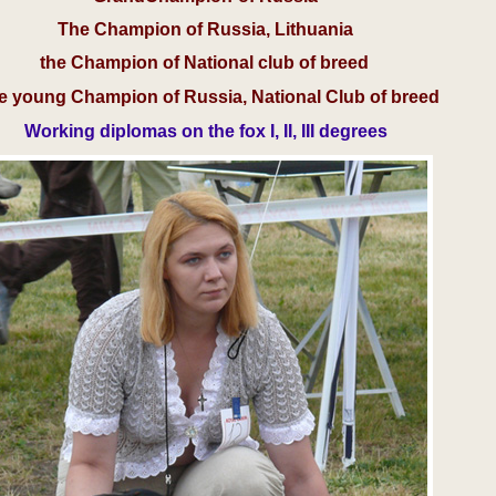
The Champion of Russia, Lithuania
the Champion of National club of breed
e young Champion of Russia, National Club of breed
Working diplomas on the fox I, II, III degrees