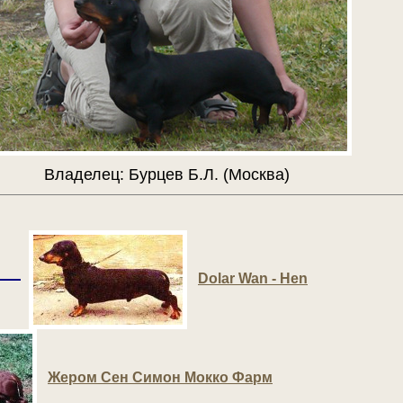
Владелец: Бурцев Б.Л. (Москва)
Dolar Wan - Hen
Жером Сен Симон Мокко Фарм