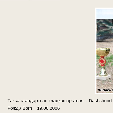
Такса стандартная гладкошерстная - Dachshund (
Рожд./ Born 19.06.2006