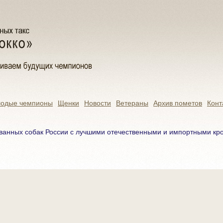
одые чемпионы
Щенки
Новости
Ветераны
Архив пометов
Конт
ванных собак России с лучшими отечественными и импортными кров