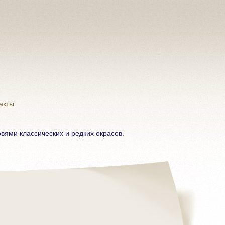
акты
ями классических и редких окрасов.