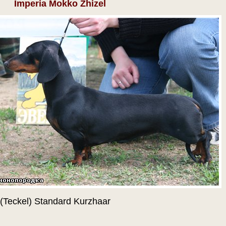
Imperia Mokko Zhizel
Teckel) Standard Kurzhaar