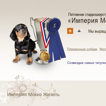
Племенные собаки
Мол
Созвездие самых титуло
Империя Мокко Жизель