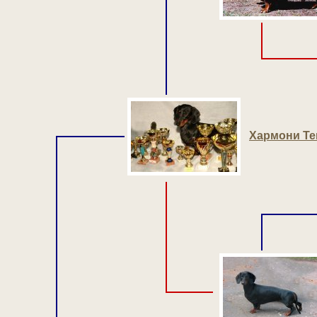
Хармони Те