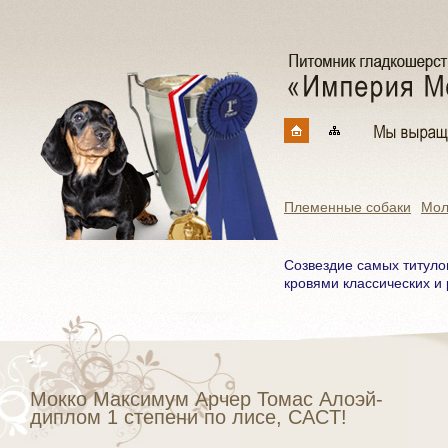
Племенные собаки
Мол
Созвездие самых титуло
кровями классических и 
Мокко Максимум Арчер Томас Алоэй-
диплом 1 степени по лисе, CACT!