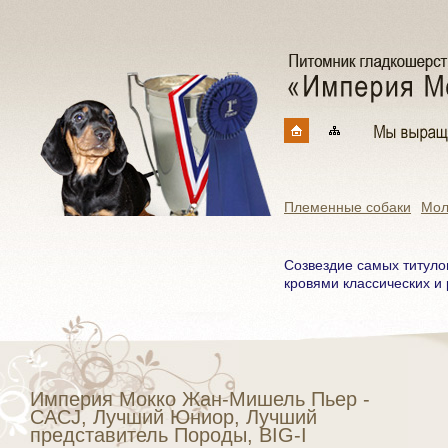
Племенные собаки
Мол
Созвездие самых титуло
кровями классических и 
Империя Мокко Жан-Мишель Пьер -
САСJ, Лучший Юниор, Лучший
представитель Породы, BIG-I