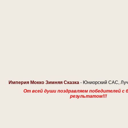
Империя Мокко Зимняя Сказка
- Юниорский САС, Лу
От всей души поздравляем победителей с
результатом!!!