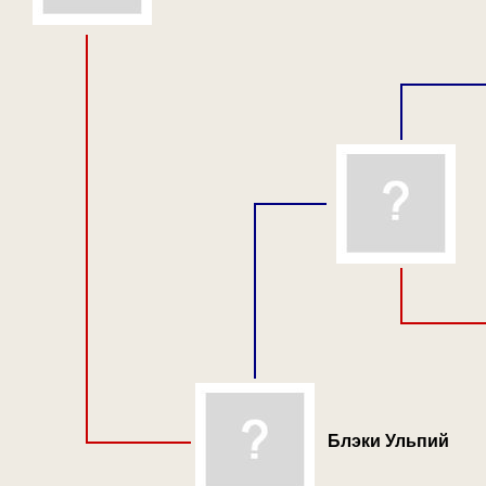
Блэки Ульпий