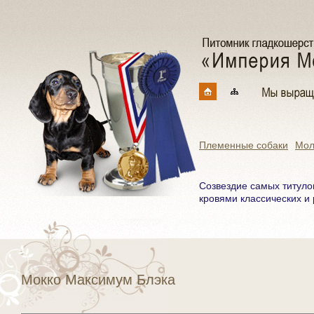
Племенные собаки
Мол
Созвездие самых титуло
кровями классических и 
Мокко Максимум Блэка