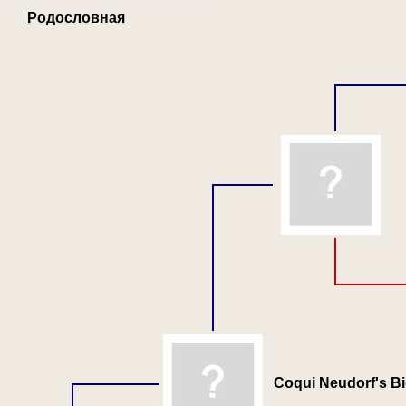
Родословная
Coqui Neudorf's Big