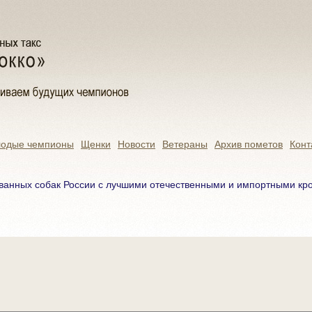
одые чемпионы
Щенки
Новости
Ветераны
Архив пометов
Конт
ванных собак России с лучшими отечественными и импортными кров