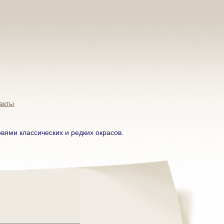
акты
ями классических и редких окрасов.