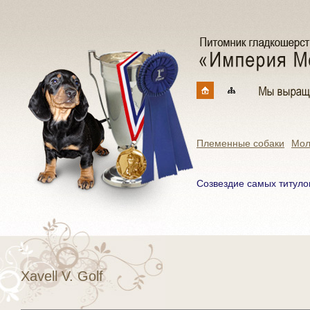
Племенные собаки
Мол
Созвездие самых титуло
Xavell V. Golf