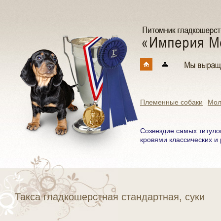
Племенные собаки
Мол
Созвездие самых титуло
кровями классических и 
Такса гладкошерстная стандартная, суки