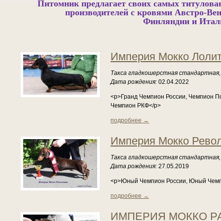
Питомник предлагает своих самых титулов
производителей с кровями Австро-Ве
Финлянди
Империя Мокко Лоли
Такса гладкошерстная стандартная,
Дата рождения:
02.04.2022
<p>Гранд Чемпион России, Чемпион П
Чемпион РКФ</p>
подробнее →
Империя Мокко Рево
Такса гладкошерстная стандартная,
Дата рождения:
27.05.2019
<p>Юный Чемпион России, Юный Чем
подробнее →
ИМПЕРИЯ МОККО Р